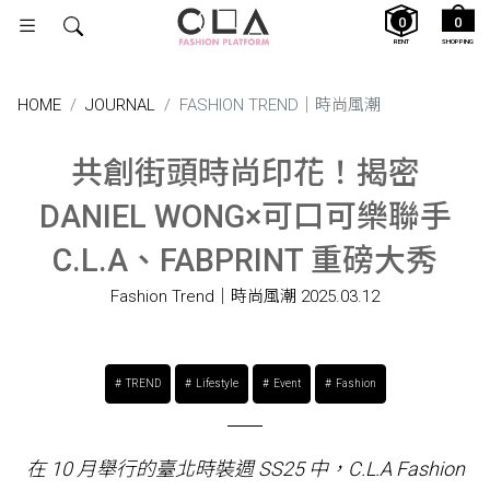
0
0
RENT
SHOPPING
HOME
JOURNAL
FASHION TREND｜時尚風潮
共創街頭時尚印花！揭密
DANIEL WONG×可口可樂聯手
C.L.A、FABPRINT 重磅大秀
Fashion Trend｜時尚風潮
2025.03.12
TREND
Lifestyle
Event
Fashion
在 10 月舉行的臺北時裝週 SS25 中，C.L.A Fashion