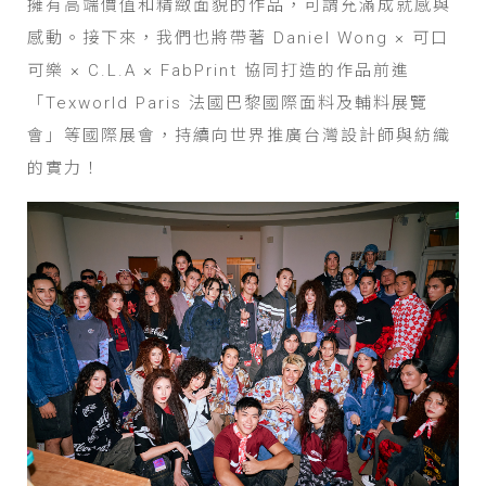
擁有高端價值和精緻面貌的作品，可謂充滿成就感與
感動。接下來，我們也將帶著 Daniel Wong × 可口
可樂 × C.L.A × FabPrint 協同打造的作品前進
「Texworld Paris 法國巴黎國際面料及輔料展覽
會」等國際展會，持續向世界推廣台灣設計師與紡織
的實力！