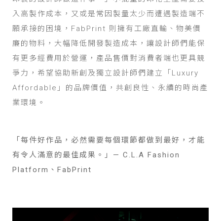
入高製作成本，又或是常因製量太少而遭遇製造端不
願承接的困境，FabPrint 則擁有工廠直輸、物美價
廉的物料，大幅降低開發製造成本，讓設計師們能保
有更多經費用於營運，產品售價對消費者端也更具競
爭力，希望協助新創及獨立設計師們建立「Luxury
Affordable」的品牌價值，共創良性、永續的時尚產
業環境。
「每件好作品，必然需要每個環節都做到最好，才能
有令人滿意的最佳成果。」— C.L.A Fashion
Platform、FabPrint