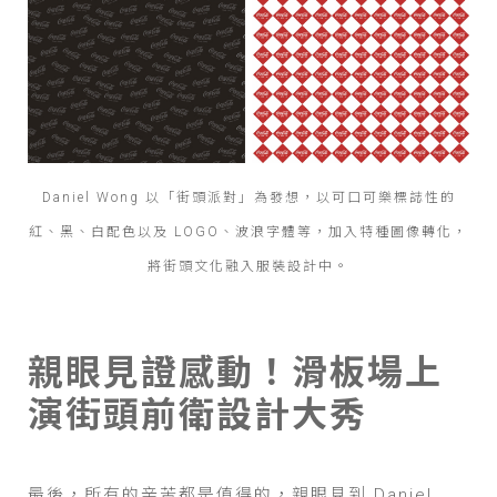
Daniel Wong 以「街頭派對」為發想，以可口可樂標誌性的
紅、黑、白配色以及 LOGO、波浪字體等，加入特種圖像轉化，
將街頭文化融入服裝設計中。
親眼見證感動！滑板場上
演街頭前衛設計大秀
最後，所有的辛苦都是值得的，親眼見到 Daniel