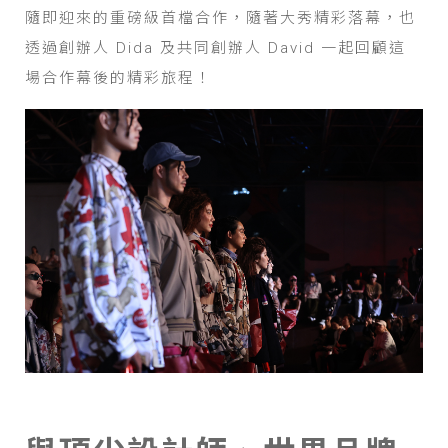
隨即迎來的重磅級首檔合作，隨著大秀精彩落幕，也
透過創辦人 Dida 及共同創辦人 David 一起回顧這
場合作幕後的精彩旅程！