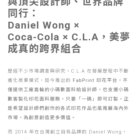
與頂尖設計師、世界品牌
同行：
Daniel Wong ×
Coca‑Cola × C.L.A，美夢
成真的跨界組合
歷經不少市場調查與研究，C.L.A 在發展歷程中不斷
進化商業模式，如今推出的
FabPrint 印花平台，不
僅提供工廠直輸的小碼數面料給設計師，也支援小碼
數客製化印花面料服務，只要「一碼」即可訂製，正
是希望設計師們創作的各式印花作品也能推展海內外
市場，為創意創造更多價值。
而 2014 年在台灣創立自有品牌的 Daniel Wong，