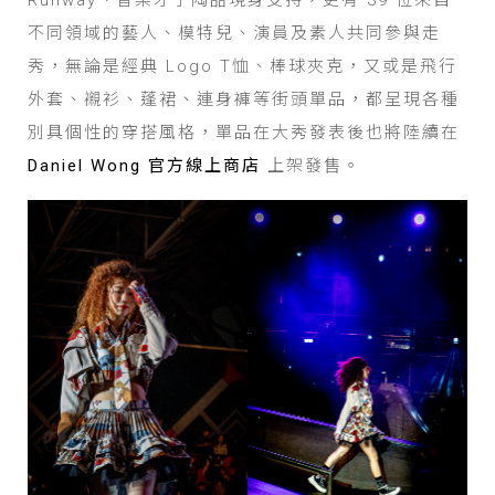
不同領域的藝人、模特兒、演員及素人共同參與走
秀，無論是經典 Logo T恤、棒球夾克，又或是飛行
外套、襯衫、蓬裙、連身褲等街頭單品，都呈現各種
別具個性的穿搭風格，單品在大秀發表後也將陸續在
Daniel Wong 官方線上商店
上架發售。