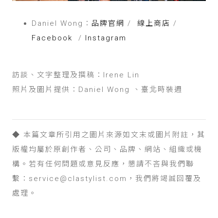
Daniel Wong：
品牌官網
/
線上商店
/
Facebook
/
Instagram
訪談、文字整理及撰稿：Irene Lin
照片及圖片提供：Daniel Wong 、臺北時裝週
◆ 本篇文章所引用之圖片來源如文末或圖片附註，其
版權均屬於原創作者、公司、品牌、網站、組織或機
構。若有任何問題或意見反應，懇請不吝與我們聯
繫：service@clastylist.com，我們將竭誠回覆及
處理。