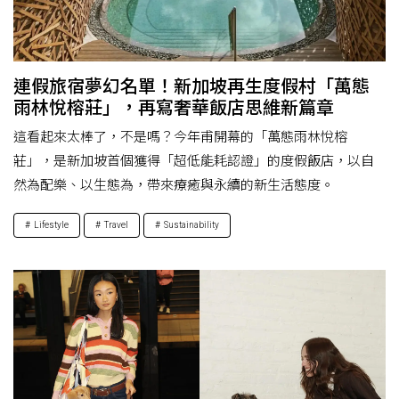
連假旅宿夢幻名單！新加坡再生度假村「萬態
雨林悅榕莊」，再寫奢華飯店思維新篇章
這看起來太棒了，不是嗎？今年甫開幕的「萬態雨林悅榕
莊」，是新加坡首個獲得「超低能耗認證」的度假飯店，以自
然為配樂、以生態為，帶來療癒與永續的新生活態度。
Lifestyle
Travel
Sustainability