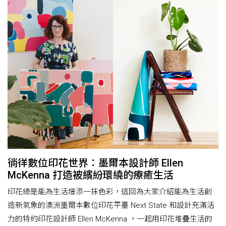
徜徉數位印花世界：墨爾本設計師 Ellen
McKenna 打造被繽紛環繞的療癒生活
印花總是能為生活增添一抹色彩，這回為大家介紹能為生活創
造新氣象的澳洲墨爾本數位印花平臺 Next State 和設計充滿活
力的特約印花設計師 Ellen McKenna ，一起用印花堆疊生活的