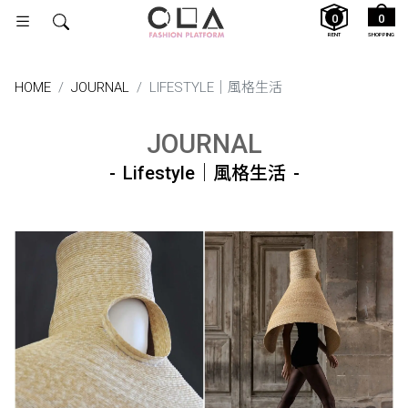
0
0
RENT
SHOPPING
HOME
JOURNAL
LIFESTYLE｜風格生活
JOURNAL
Lifestyle｜風格生活