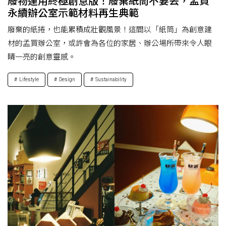
廢物運用終極創意版！廢棄紙筒不要丟，孟買
永續辦公室示範材料再生典範
廢棄的紙捲，也能累積成壯觀風景！這間以「紙筒」為創意建
材的孟買辦公室，或許會為各位的家居、辦公場所帶來令人眼
睛一亮的創意靈感。
Lifestyle
Design
Sustainability