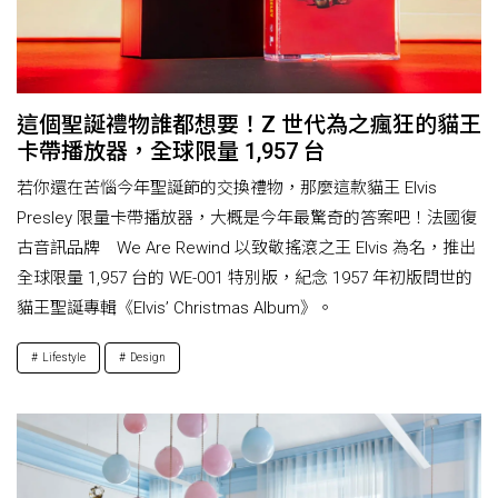
這個聖誕禮物誰都想要！Z 世代為之瘋狂的貓王
卡帶播放器，全球限量 1,957 台
若你還在苦惱今年聖誕節的交換禮物，那麼這款貓王 Elvis
Presley 限量卡帶播放器，大概是今年最驚奇的答案吧！法國復
古音訊品牌 We Are Rewind 以致敬搖滾之王 Elvis 為名，推出
全球限量 1,957 台的 WE-001 特別版，紀念 1957 年初版問世的
貓王聖誕專輯《Elvis’ Christmas Album》。
Lifestyle
Design