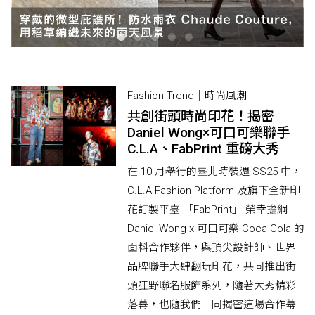
Fashion Trend｜時尚風潮
共創街頭時尚印花！揭密
Daniel Wong×可口可樂聯手
C.L.A、FabPrint 重磅大秀
在 10 月舉行的臺北時裝週 SS25 中，
C.L.A Fashion Platform 及旗下全新印
花訂製平臺 「FabPrint」 榮幸擔綱
Daniel Wong x 可口可樂 Coca-Cola 的
面料合作夥伴，與頂尖設計師、世界
品牌聯手大肆翻玩印花，共同推出街
頭狂野聯名服飾系列，隨著大秀精彩
落幕，也隨我們一同揭密這場合作幕