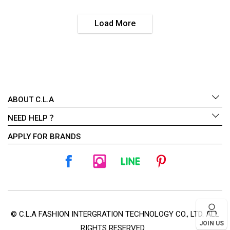
Load More
ABOUT C.L.A
NEED HELP？
APPLY FOR BRANDS
© C.L.A FASHION INTERGRATION TECHNOLOGY CO., LTD. ALL
JOIN US
RIGHTS RESERVED.