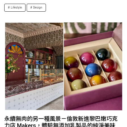
Lifestyle
Design
永續無肉的另一種風景－倫敦新進黎巴嫩巧克
力店 Makers，體驗無添加乳製品的純淨美味