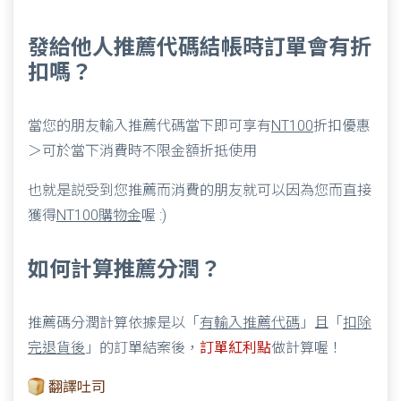
發給他人推薦代碼結帳時訂單會有折
扣嗎？
當您的朋友輸入推薦代碼當下即可享有
NT100
折扣優惠
＞可於當下消費時不限金額折抵使用
也就是説受到您推薦而消費的朋友就可以因為您而直接
獲得
NT100購物金
喔 :)
如何計算推薦分潤？
推薦碼分潤計算依據是以「
有輸入推薦代碼
」且「
扣除
完退貨後
」的訂單結案後，
訂單紅利點
做計算喔！
翻譯吐司