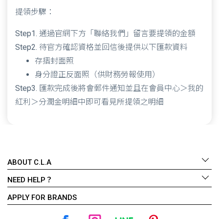
提領步驟：
Step1.
通過官網下方「聯絡我們」留言要提領的金額
Step2.
待官方確認資格並回信後提供以下匯款資料
存摺封面照
身分證正反面照（供財務勞報使用）
Step3.
匯款完成後將會郵件通知並且在會員中心＞我的
紅利＞分潤金明細中即可看見所提領之明細
ABOUT C.L.A
NEED HELP？
APPLY FOR BRANDS