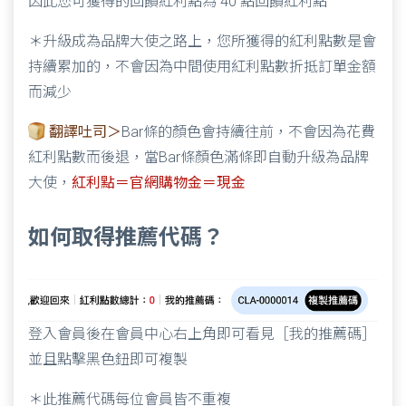
因此您可獲得的回饋紅利點為 40 點回饋紅利點
＊升級成為品牌大使之路上，您所獲得的紅利點數是會
持續累加的，不會因為中間使用紅利點數折抵訂單金額
而減少
翻譯吐司＞
Bar條的顏色會持續往前，不會因為花費
紅利點數而後退，當Bar條顏色滿條即自動升級為品牌
大使，
紅利點＝官網購物金＝現金
如何取得推薦代碼？
登入會員後在會員中心右上角即可看見［我的推薦碼］
並且點擊黑色鈕即可複製
＊此推薦代碼每位會員皆不重複