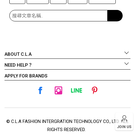
ABOUT C.L.A
NEED HELP？
APPLY FOR BRANDS
© C.L.A FASHION INTERGRATION TECHNOLOGY CO., LTD. ALL
JOIN US
RIGHTS RESERVED.