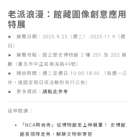
老派浪漫：館藏圖像創意應用
特展
► 展覽日期：2025.9.23（週二）-2025.11.9（週
日）
► 展覽地點：國立歷史博物館 2 樓 201 及 202 展
廳（臺北市中正區南海路49號）
► 開放時間：週二至週日 10:00-18:00 （每週一公
休，逢國定假日或活動則另行公告）
► 更多資訊：
請點此參考
延伸閱讀：
「NCA時尚秀」從博物館走上伸展臺！ 史博館
館長領隊走秀，解鎖文物新穿搭