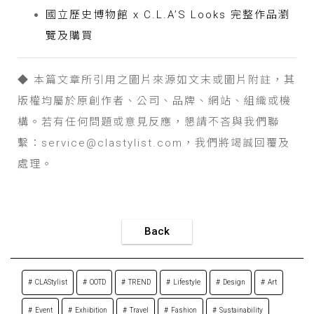
國立歷史博物館 x C.L.A’S Looks 完整作品瀏
覽及購買
◆ 本篇文章所引用之圖片來源如文末或圖片附註，其
版權均屬於原創作者、公司、品牌、網站、組織或機
構。若有任何問題或意見反應，懇請不吝與我們聯
繫：service@clastylist.com，我們將竭誠回覆及
處理。
Back
CLAStylist
OOTD
TREND
Lifestyle
Design
Art
Event
Exhibition
Travel
Fashion
Sustainability