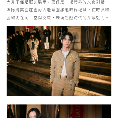
大秀不僅是服裝展示，更像是一場跨界的文化對話：
團隊將英國莊園的古老氛圍搬進時尚場域，使時裝和
藝術史在同一空間交織，表現超越時代的深厚魅力。