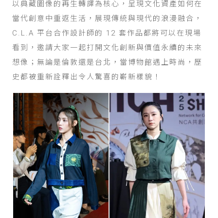
以典藏圖像的再生轉譯為核心，呈現文化資產如何在
當代創意中重返生活，展現傳統與現代的浪漫融合，
C.L.A 平台合作設計師的 12 套作品都將可以在現場
看到，邀請大家一起打開文化創新與價值永續的未來
想像；無論是倫敦還是台北，當博物館遇上時尚，歷
史都被重新詮釋出令人驚喜的嶄新樣貌！