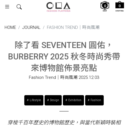
0
0
RENT
SHOPPING
HOME
JOURNAL
FASHION TREND｜時尚風潮
除了看 SEVENTEEN 圓佑，
BURBERRY 2025 秋冬時尚秀帶
來博物館佈景亮點
Fashion Trend｜時尚風潮
2025.12.03
Lifestyle
Design
Exhibition
Fashion
穿梭千百年歷史的博物館歷史，與當代新穎時裝相