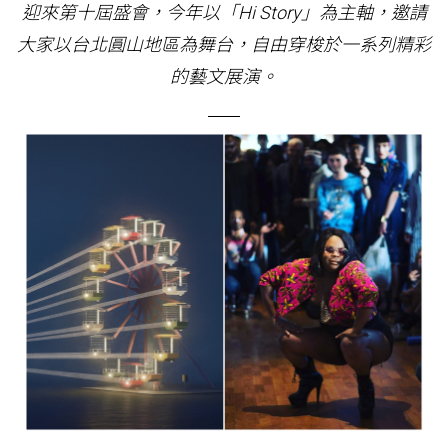
迎來第十屆盛會，今年以「Hi Story」為主軸，邀請
大家以台北圓山地區為舞台，自由穿梭於一系列精彩
的藝文展演。