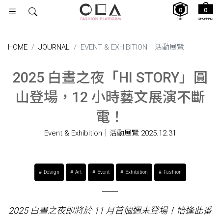
0
0
RENT
SHOPPING
HOME
JOURNAL
EVENT & EXHIBITION｜活動展覽
2025 白晝之夜「HI STORY」圓
山登場，12 小時藝文展演不斷
電！
Event & Exhibition｜活動展覽
2025.12.31
Design
Art
Event
Exhibition
Fashion
2025 白晝之夜即將於 11 月首個週末登場！恰逢此番