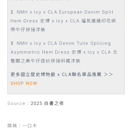
2.
NMH x Icy x CLA European Denim Split
Hem Dress 史博 x Icy x CLA 福氣連連印花綁
帶牛仔拼接洋裝
3.
NMH x Icy x CLA Denim Tulle Splicing
Asymmetric Hem Dress 史博 x Icy x CLA 太
魯閣之美牛仔透紗拼接斜襬洋裝
更多
國立歷史博物館 x CLA
聯名
單品
推薦 ＞＞
SHOP NOW
Source：
2025 白晝之夜
撰稿：一口木