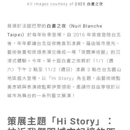
All images courtesy of
2025 白晝之夜
發源於法國巴黎的
白晝之夜（Nuit Blanche
Taipei）
於每年秋季登場，自 2016 年首度登陸台北
後，年年都讓台北從夜晚直到凌晨，藉由城市燈光、
藝術裝置和街頭表演交織成一場「夜間美術館」的沉
浸式體驗。今年，第十屆白晝之夜將於 11/1（週
六）下午 2 點至 11/2（週日）凌晨 2 點在台北圓山
地區盛大登場，以「Hi Story」為主題，由藝術總監
黃彥穎與表演總監鄭伊雯領銜，邀請你自由穿梭於以
城市為舞台的一系列藝文展演！
策展主題「Hi Story」：