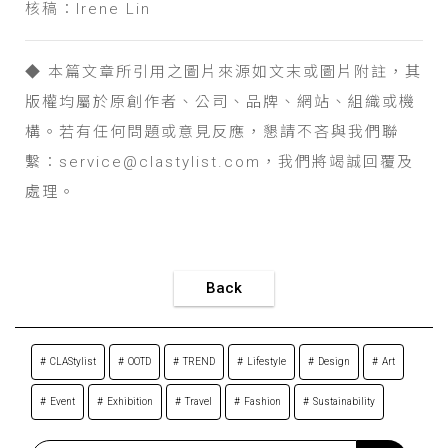
核稿：Irene Lin
◆ 本篇文章所引用之圖片來源如文末或圖片附註，其
版權均屬於原創作者、公司、品牌、網站、組織或機
構。若有任何問題或意見反應，懇請不吝與我們聯
繫：service@clastylist.com，我們將竭誠回覆及
處理。
Back
CLAStylist
OOTD
TREND
Lifestyle
Design
Art
Event
Exhibition
Travel
Fashion
Sustainability