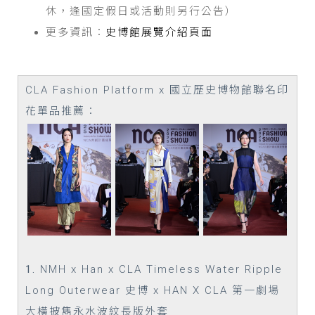
休，逢國定假日或活動則另行公告）
更多資訊：
史博館展覽介紹頁面
CLA Fashion Platform x 國立歷史博物館
聯名印
花單品
推薦：
1.
NMH x Han x CLA Timeless Water Ripple
Long Outerwear 史博 x HAN X CLA 第一劇場
大橫披雋永水波紋長版外套