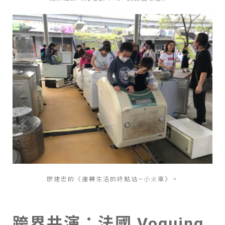
廖建忠的《運轉生活的終點站—小火車》。
跨界共演：法國 Voguing