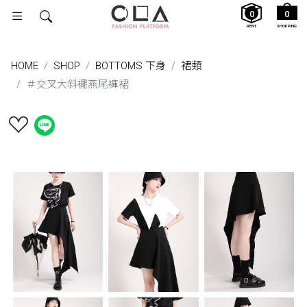
0
0
RENT
SHOPPING
HOME
SHOP
BOTTOMS 下身
裙類
＃交叉大斜襬燕尾褲裙