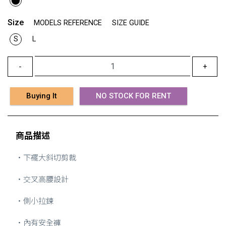
Size
MODELS REFERENCE
SIZE GUIDE
S
L
-
+
Buying It
NO STOCK FOR RENT
商品描述
・下襬大斜切剪裁
・交叉高腰設計
・側小拉鍊
・內有安全褲