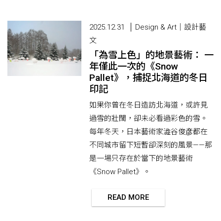
2025.12.31
Design & Art｜設計藝
文
「為雪上色」的地景藝術： 一
年僅此一次的《Snow
Pallet》，捕捉北海道的冬日
印記
如果你曾在冬日造訪北海道，或許見
過雪的壯闊，卻未必看過彩色的雪。
每年冬天，日本藝術家澁谷俊彦都在
不同城市留下短暫卻深刻的風景——那
是一場只存在於當下的地景藝術
《Snow Pallet》。
READ MORE