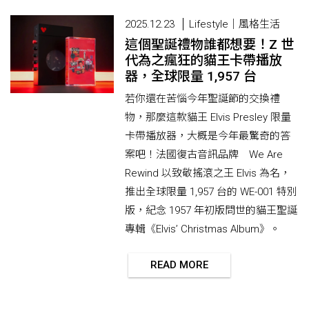
2025.12.23
Lifestyle｜風格生活
這個聖誕禮物誰都想要！Z 世
代為之瘋狂的貓王卡帶播放
器，全球限量 1,957 台
若你還在苦惱今年聖誕節的交換禮
物，那麼這款貓王 Elvis Presley 限量
卡帶播放器，大概是今年最驚奇的答
案吧！法國復古音訊品牌 We Are
Rewind 以致敬搖滾之王 Elvis 為名，
推出全球限量 1,957 台的 WE-001 特別
版，紀念 1957 年初版問世的貓王聖誕
專輯《Elvis’ Christmas Album》。
READ MORE