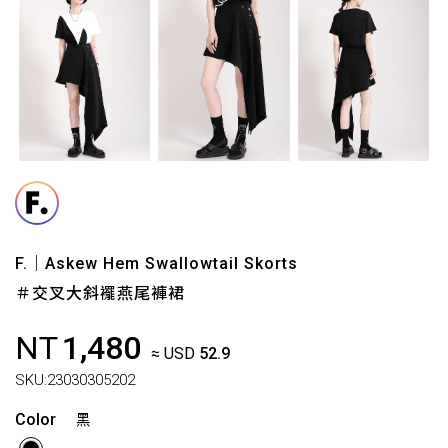
F.｜Askew Hem Swallowtail Skorts
＃交叉大斜襬燕尾褲裙
NT
1,480
≈ USD
52.9
SKU:
23030305202
Color
黑