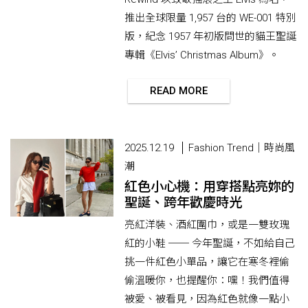
推出全球限量 1,957 台的 WE-001 特別
版，紀念 1957 年初版問世的貓王聖誕
專輯《Elvis’ Christmas Album》。
READ MORE
2025.12.19
Fashion Trend｜時尚風
潮
紅色小心機：用穿搭點亮妳的
聖誕、跨年歡慶時光
亮紅洋裝、酒紅圍巾，或是一雙玫瑰
紅的小鞋 ── 今年聖誕，不如給自己
挑一件紅色小單品，讓它在寒冬裡偷
偷溫暖你，也提醒你：嘿！我們值得
被愛、被看見，因為紅色就像一點小