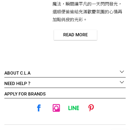
魔法，瞬間讓平凡的一天閃閃發光，
還順便偷偷給充滿歡慶氛圍的心情再
加點俏皮的光彩。
READ MORE
ABOUT C.L.A
NEED HELP？
APPLY FOR BRANDS