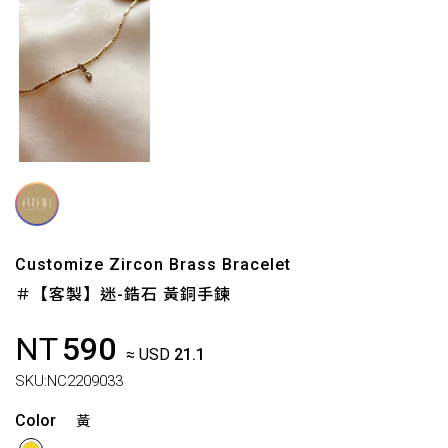
Customize Zircon Brass Bracelet
＃【客製】迷-鋯石 黃銅手鍊
NT
590
≈ USD
21.1
SKU:
NC2209033
Color
黃