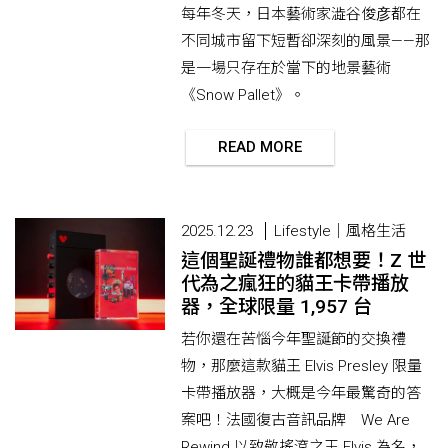
每年冬天，日本藝術家澁谷俊彦都在
不同城市留下短暫卻深刻的風景——那
是一場只存在於當下的地景藝術
《Snow Pallet》。
READ MORE
2025.12.23
Lifestyle｜風格生活
這個聖誕禮物誰都想要！Z 世
代為之瘋狂的貓王卡帶播放
器，全球限量 1,957 台
若你還在苦惱今年聖誕節的交換禮
物，那麼這款貓王 Elvis Presley 限量
卡帶播放器，大概是今年最驚奇的答
案吧！法國復古音訊品牌 We Are
Rewind 以致敬搖滾之王 Elvis 為名，