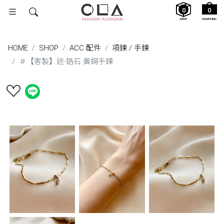
0
0
RENT
SHOPPING
HOME
SHOP
ACC 配件
項鍊 / 手鍊
＃【客製】迷-鋯石 黃銅手鍊