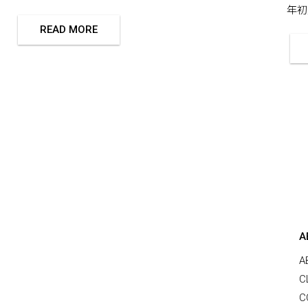
年初版
READ MORE
A
A
C
C