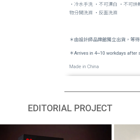
・冷水手洗 ・不可漂白 ・不可烘
物分開洗滌 ・反面洗滌
＊由設計師品牌館獨立出貨，等待時
＊Arrives in 4~10 workdays after s
Made in China
EDITORIAL PROJECT