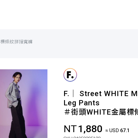
金屬標條紋拼接寬褲
F.｜ Street WHITE M
Leg Pants
＃街頭WHITE金屬
NT
1,880
≈ USD
67.1