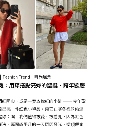
Fashion Trend｜時尚風潮
機：用穿搭點亮妳的聖誕、跨年歡慶
酒紅圍巾，或是一雙玫瑰紅的小鞋 ── 今年聖
自己挑一件紅色小單品，讓它在寒冬裡偷偷溫
醒你：嘿！我們值得被愛、被看見，因為紅色
魔法，瞬間讓平凡的一天閃閃發光，還順便偷