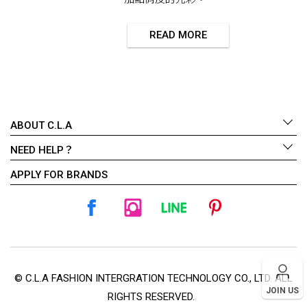
READ MORE
ABOUT C.L.A
NEED HELP？
APPLY FOR BRANDS
© C.L.A FASHION INTERGRATION TECHNOLOGY CO., LTD. ALL
JOIN US
RIGHTS RESERVED.