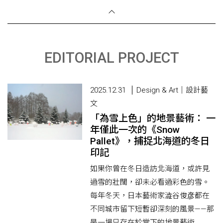
EDITORIAL PROJECT
2025.12.31
Design & Art｜設計藝
文
「為雪上色」的地景藝術： 一
年僅此一次的《Snow
Pallet》，捕捉北海道的冬日
印記
如果你曾在冬日造訪北海道，或許見
過雪的壯闊，卻未必看過彩色的雪。
每年冬天，日本藝術家澁谷俊彦都在
不同城市留下短暫卻深刻的風景——那
是一場只存在於當下的地景藝術