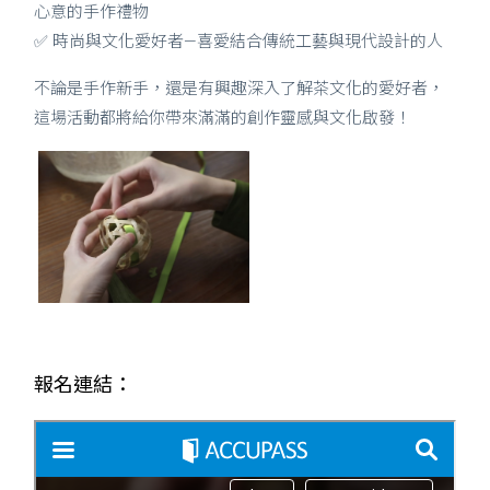
心意的手作禮物
✅ 時尚與文化愛好者—喜愛結合傳統工藝與現代設計的人
不論是手作新手，還是有興趣深入了解茶文化的愛好者，
這場活動都將給你帶來滿滿的創作靈感與文化啟發！
報名連結：