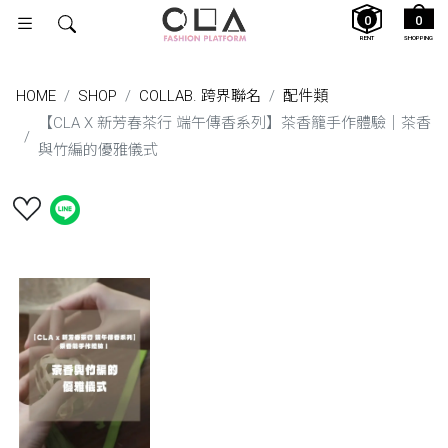
0
0
RENT
SHOPPING
HOME
SHOP
COLLAB. 跨界聯名
配件類
【CLA X 新芳春茶行 端午傳香系列】茶香籠手作體驗｜茶香
與竹編的優雅儀式