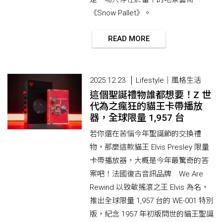
《Snow Pallet》。
READ MORE
2025.12.23
Lifestyle｜風格生活
這個聖誕禮物誰都想要！Z 世
代為之瘋狂的貓王卡帶播放
器，全球限量 1,957 台
若你還在苦惱今年聖誕節的交換禮
物，那麼這款貓王 Elvis Presley 限量
卡帶播放器，大概是今年最驚奇的答
案吧！法國復古音訊品牌 We Are
Rewind 以致敬搖滾之王 Elvis 為名，
推出全球限量 1,957 台的 WE-001 特別
版，紀念 1957 年初版問世的貓王聖誕