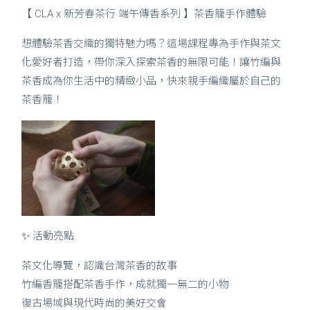
【 CLA x 新芳春茶行 端午傳香系列 】茶香籠手作體驗
想體驗茶香交織的獨特魅力嗎？這場課程專為手作與茶文
化愛好者打造，帶你深入探索茶香的無限可能！讓竹編與
茶香成為你生活中的精緻小品，快來親手編織屬於自己的
茶香籠！
✨
活動亮點
茶文化導覽，認識台灣茶香的故事
竹編香籠搭配茶香手作，成就獨一無二的小物
復古場域與現代時尚的美好交會