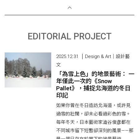
EDITORIAL PROJECT
2025.12.31
Design & Art｜設計藝
文
「為雪上色」的地景藝術： 一
年僅此一次的《Snow
Pallet》，捕捉北海道的冬日
印記
如果你曾在冬日造訪北海道，或許見
過雪的壯闊，卻未必看過彩色的雪。
每年冬天，日本藝術家澁谷俊彦都在
不同城市留下短暫卻深刻的風景——那