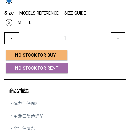
Size
MODELS REFERENCE
SIZE GUIDE
S
M
L
-
+
NO STOCK FOR BUY
NO STOCK FOR RENT
商品描述
・彈力牛仔面料
・單邊口袋蓋造型
・附牛仔腰帶