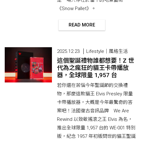
是一場只存在於當下的地景藝術
《Snow Pallet》。
READ MORE
2025.12.23
Lifestyle｜風格生活
這個聖誕禮物誰都想要！Z 世
代為之瘋狂的貓王卡帶播放
器，全球限量 1,957 台
若你還在苦惱今年聖誕節的交換禮
物，那麼這款貓王 Elvis Presley 限量
卡帶播放器，大概是今年最驚奇的答
案吧！法國復古音訊品牌 We Are
Rewind 以致敬搖滾之王 Elvis 為名，
推出全球限量 1,957 台的 WE-001 特別
版，紀念 1957 年初版問世的貓王聖誕