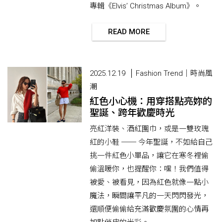
專輯《Elvis’ Christmas Album》。
READ MORE
2025.12.19
Fashion Trend｜時尚風
潮
紅色小心機：用穿搭點亮妳的
聖誕、跨年歡慶時光
亮紅洋裝、酒紅圍巾，或是一雙玫瑰
紅的小鞋 ── 今年聖誕，不如給自己
挑一件紅色小單品，讓它在寒冬裡偷
偷溫暖你，也提醒你：嘿！我們值得
被愛、被看見，因為紅色就像一點小
魔法，瞬間讓平凡的一天閃閃發光，
還順便偷偷給充滿歡慶氛圍的心情再