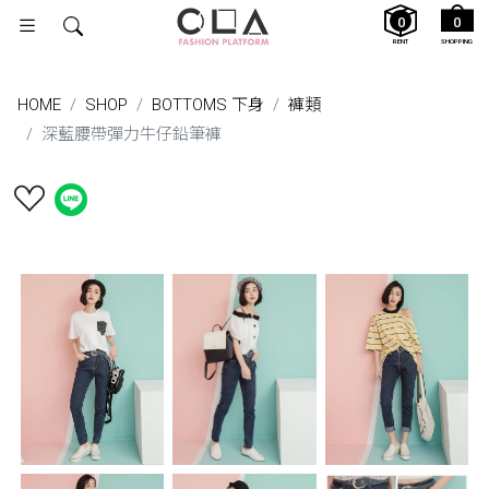
0
0
RENT
SHOPPING
HOME
SHOP
BOTTOMS 下身
褲類
深藍腰帶彈力牛仔鉛筆褲