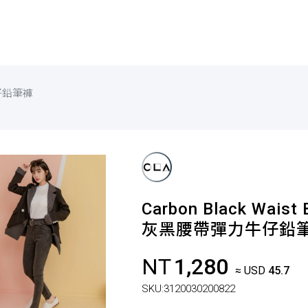
仔鉛筆褲
Carbon Black Waist 
灰黑腰帶彈力牛仔鉛
NT
1,280
≈ USD
45.7
SKU:
3120030200822