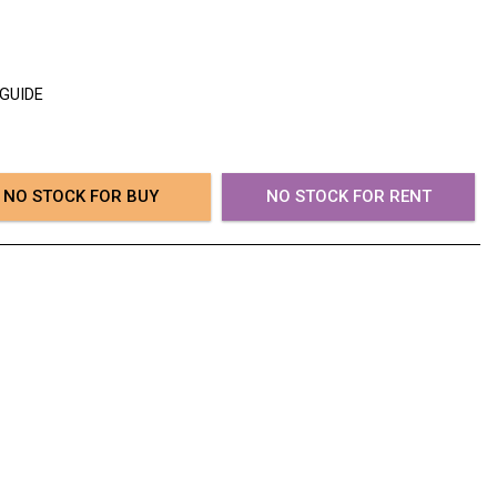
 GUIDE
NO STOCK FOR BUY
NO STOCK FOR RENT