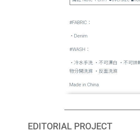
#FABRIC：
・Denim
#WASH：
・冷水手洗 ・不可漂白 ・不可烘
物分開洗滌 ・反面洗滌
Made in China
EDITORIAL PROJECT