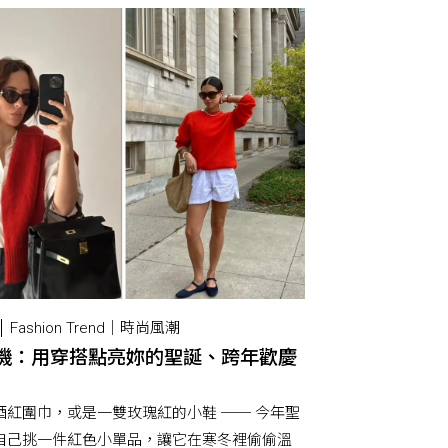
Fashion Trend｜時尚風潮
機：用穿搭點亮妳的聖誕、跨年歡慶
酒紅圍巾，或是一雙玫瑰紅的小鞋 ── 今年聖
自己挑一件紅色小單品，讓它在寒冬裡偷偷溫