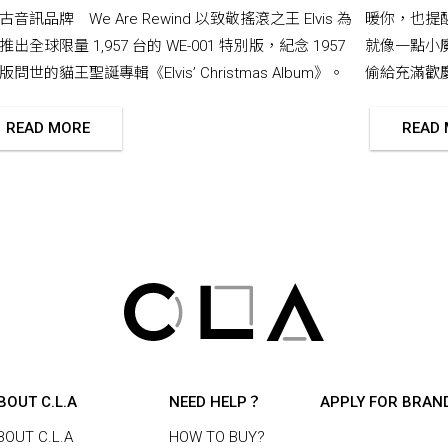
古音訊品牌 We Are Rewind 以致敬搖滾之王 Elvis 為
暖你，也提
推出全球限量 1,957 台的 WE-001 特別版，紀念 1957
就像一點小
問世的貓王聖誕專輯《Elvis’ Christmas Album》。
偷給充滿歡
READ MORE
READ
BOUT C.L.A
NEED HELP？
APPLY FOR BRAN
BOUT C.L.A
HOW TO BUY?