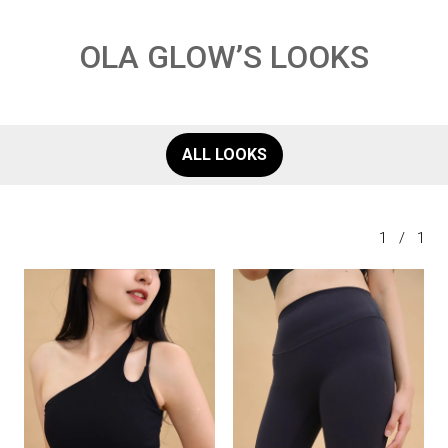
OLA GLOW’S LOOKS
ALL LOOKS
1
/
1