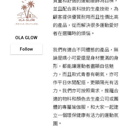
質量和舒適的運動服飾為目標，
並且配合高科技的生產技術，為
顧客提供優質耐用而且性價比高
的產品，從而解決很多運動愛好
者在選購時的煩惱。
OLA GLOW
Follow
我們有適合不同體態的產品，無
論是嬌小可愛還是身材豐滿的身
形，都能讓運動者盡顯自信魅
力，而且款式青春有朝氣，亦可
作平日休閒配搭，更顯陽光有活
力。我們亦可按照需求，搜羅合
適的物料和顏色去生產公司或團
體的專屬瑜伽服，和大家一起建
立一個環保健康有活力的運動氛
圍。