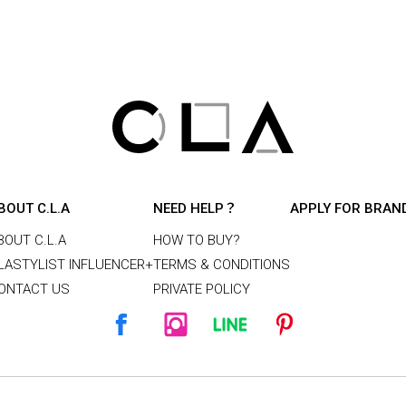
BOUT C.L.A
NEED HELP？
APPLY FOR BRAN
BOUT C.L.A
HOW TO BUY?
LASTYLIST INFLUENCER+
TERMS & CONDITIONS
ONTACT US
PRIVATE POLICY