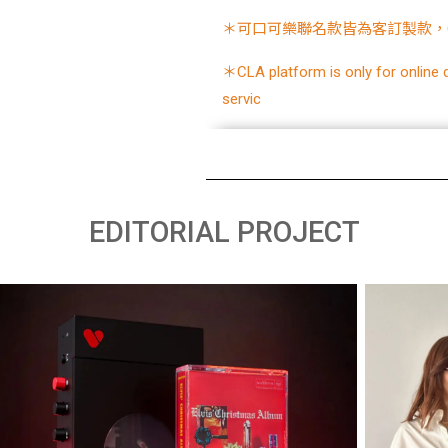
＊可口可樂聯名款皆為客訂製款，
＊CLA platform is only for online 
servic
EDITORIAL PROJECT