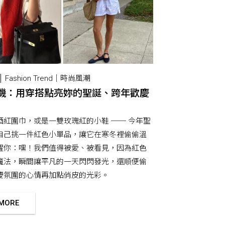
Fashion Trend｜時尚風潮
機：用穿搭點亮妳的聖誕、跨年歡慶
酒紅圍巾，或是一雙玫瑰紅的小鞋 ── 今年聖
自己挑一件紅色小單品，讓它在寒冬裡偷偷溫
醒你：嘿！我們值得被愛、被看見，因為紅色
魔法，瞬間讓平凡的一天閃閃發光，還順便偷
慶氛圍的心情再加點俏皮的光彩。
 MORE